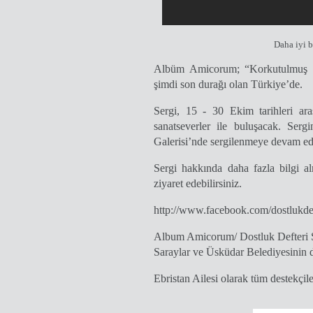
Daha iyi b
Albüm Amicorum; “Korkutulmuş Bi
şimdi son durağı olan Türkiye’de.
Sergi, 15 - 30 Ekim tarihleri ar
sanatseverler ile buluşacak. Serg
Galerisi’nde sergilenmeye devam e
Sergi hakkında daha fazla bilgi a
ziyaret edebilirsiniz.
http://www.facebook.com/dostlukdef
Album Amicorum/ Dostluk Defteri Ser
Saraylar ve Üsküdar Belediyesinin de
Ebristan Ailesi olarak tüm destekçile