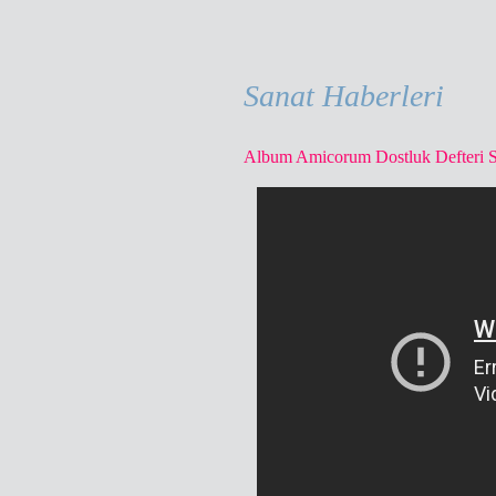
Sanat Haberleri
Album Amicorum Dostluk Defteri S