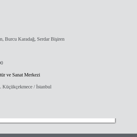
n, Burcu Karadağ, Serdar Bişiren
00
ür ve Sanat Merkezi
 Küçükçekmece / İstanbul