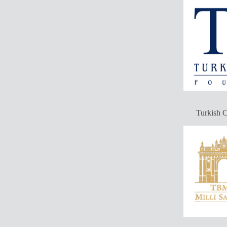
Turkish C