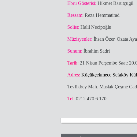
Ebru Gösterisi:
Hikmet Barutçugil
Ressam:
Reza Hemmatirad
Solist:
Halil Necipoğlu
Müzisyenler:
İhsan Özer, Ozata Aya
Sunum:
İbrahim Sadri
Tarih:
21 Nisan Perşembe Saat: 20.
Adres:
Küçükçekmece Sefaköy Kült
Tevfikbey Mah. Maslak Çeşme Cad.
Tel:
0212 470 6 170