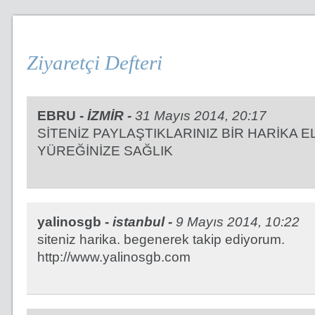
Ziyaretçi Defteri
EBRU -
İZMİR -
31 Mayıs 2014, 20:17
SİTENİZ PAYLAŞTIKLARINIZ BİR HARİKA E
YÜREĞİNİZE SAĞLIK
yalinosgb -
istanbul -
9 Mayıs 2014, 10:22
siteniz harika. begenerek takip ediyorum.
http://www.yalinosgb.com