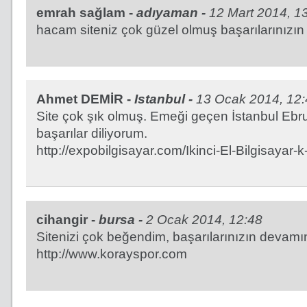
emrah sağlam -
adıyaman -
12 Mart 2014, 1
hacam siteniz çok güzel olmuş başarılarınızın
Ahmet DEMİR -
Istanbul -
13 Ocak 2014, 12:
Site çok şık olmuş. Emeği geçen İstanbul Ebru
başarılar diliyorum.
http://expobilgisayar.com/Ikinci-El-Bilgisayar-
cihangir -
bursa -
2 Ocak 2014, 12:48
Sitenizi çok beğendim, başarılarınızın devamın
http://www.korayspor.com