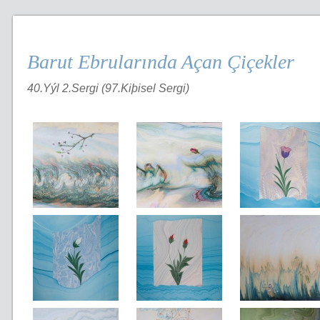
Barut Ebrularında Açan Çiçekler
40.Yýl 2.Sergi (97.Kiþisel Sergi)